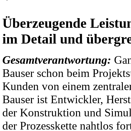
Überzeugende Leistu
im Detail und übergr
Gesamtverantwortung:
Gan
Bauser schon beim Projekts
Kunden von einem zentralen
Bauser ist Entwickler, Hers
der Konstruktion und Simulat
der Prozesskette nahtlos fo