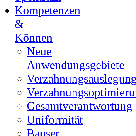
Kompetenzen
&
Können
Neue
Anwendungsgebiete
Verzahnungsauslegun
Verzahnungsoptimieru
Gesamtverantwortung
Uniformität
Bauser