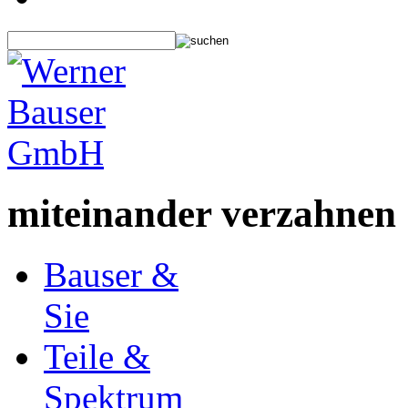
miteinander verzahnen
Bauser &
Sie
Teile &
Spektrum