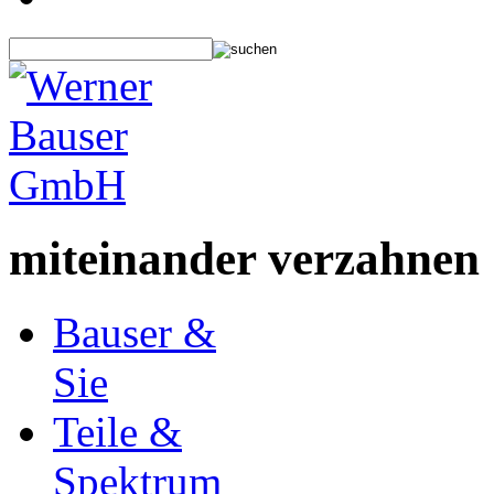
miteinander verzahnen
Bauser &
Sie
Teile &
Spektrum