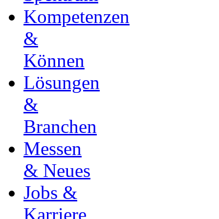
Kompetenzen
&
Können
Lösungen
&
Branchen
Messen
& Neues
Jobs &
Karriere